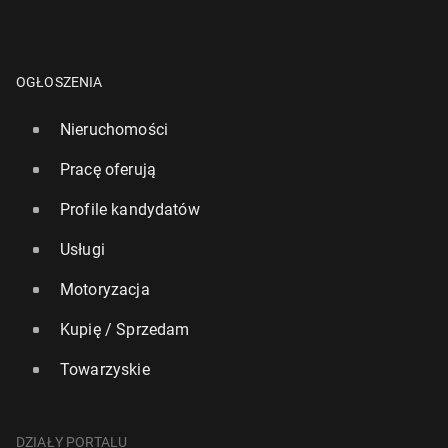
OGŁOSZENIA
Nieruchomości
Pracę oferują
Profile kandydatów
Usługi
Motoryzacja
Kupię / Sprzedam
Towarzyskie
DZIAŁY PORTALU