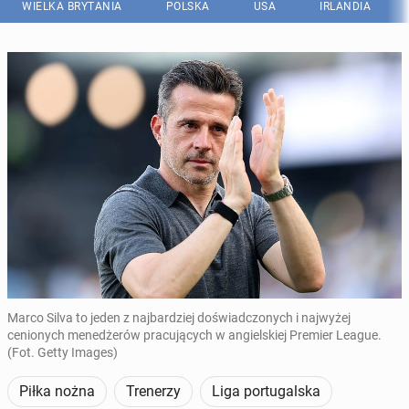
WIELKA BRYTANIA
POLSKA
USA
IRLANDIA
Marco Silva to jeden z najbardziej doświadczonych i najwyżej
cenionych menedżerów pracujących w angielskiej Premier League.
(Fot. Getty Images)
Piłka nożna
Trenerzy
Liga portugalska