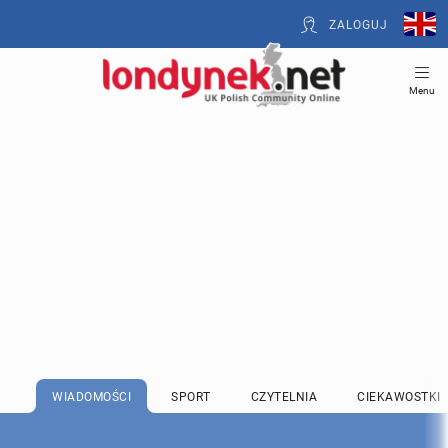
ZALOGUJ
Menu
WIADOMOŚCI
SPORT
CZYTELNIA
CIEKAWOSTKI