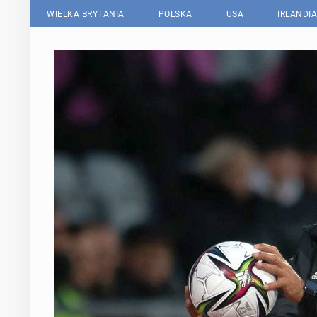
WIELKA BRYTANIA
POLSKA
USA
IRLANDIA