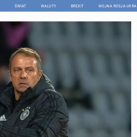
ŚWIAT
WALUTY
BREXIT
WOJNA ROSJA-UKRA