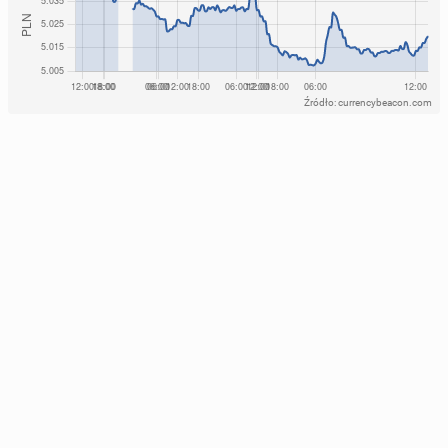
Źródło: currencybeacon.com