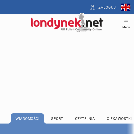
ZALOGUJ
Menu
WIADOMOŚCI
SPORT
CZYTELNIA
CIEKAWOSTKI