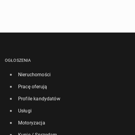
OGŁOSZENIA
Nieruchomości
Pracę oferują
Profile kandydatów
Usługi
Motoryzacja
Kupię / Sprzedam