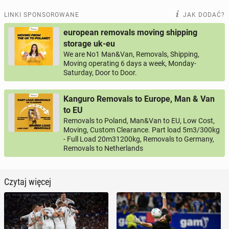
LINKI SPONSOROWANE
JAK DODAĆ?
european removals moving shipping
storage uk-eu
We are No1 Man&Van, Removals, Shipping,
Moving operating 6 days a week, Monday-
Saturday, Door to Door.
Kanguro Removals to Europe, Man & Van
to EU
Removals to Poland, Man&Van to EU, Low Cost,
Moving, Custom Clearance. Part load 5m3/300kg
- Full Load 20m31200kg, Removals to Germany,
Removals to Netherlands
Czytaj więcej