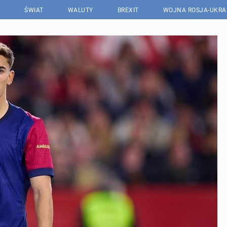
ŚWIAT
WALUTY
BREXIT
WOJNA ROSJA-UKRA