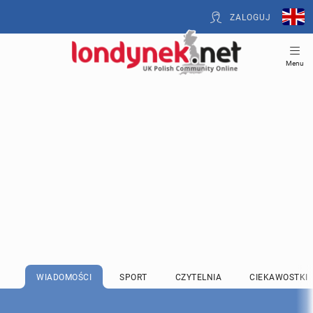
ZALOGUJ
Menu
WIADOMOŚCI
SPORT
CZYTELNIA
CIEKAWOSTKI