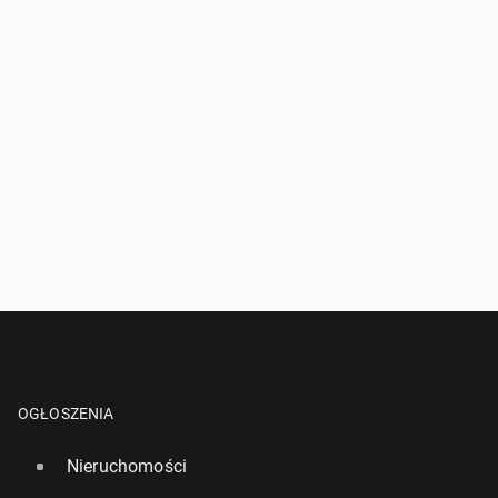
OGŁOSZENIA
Nieruchomości