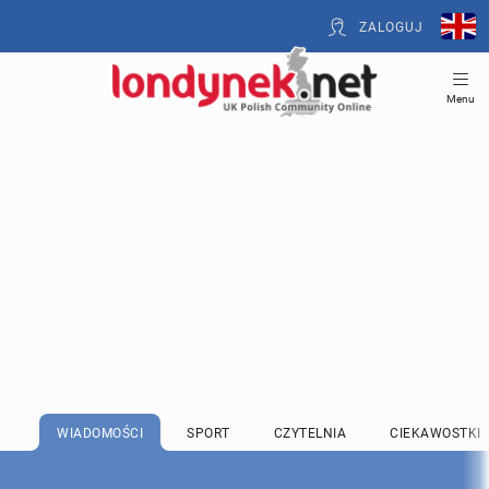
ZALOGUJ
Menu
WIADOMOŚCI
SPORT
CZYTELNIA
CIEKAWOSTKI