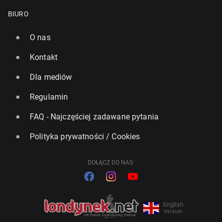
BIURO
O nas
Kontakt
Dla mediów
Regulamin
FAQ - Najczęściej zadawane pytania
Polityka prywatności / Cookies
DOŁĄCZ DO NAS:
English
Version