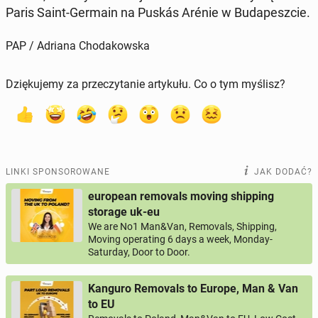
Paris Saint-Germain
na Puskás Arénie w Bu­da­pesz­cie.
PAP / Adriana Chodakowska
Dziękujemy za przeczytanie artykułu. Co o tym myślisz?
LINKI SPONSOROWANE
JAK DODAĆ?
european removals moving shipping
storage uk-eu
We are No1 Man&Van, Removals, Shipping,
Moving operating 6 days a week, Monday-
Saturday, Door to Door.
Kanguro Removals to Europe, Man & Van
to EU