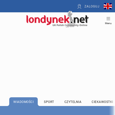
ZALOGUJ
Menu
WIADOMOŚCI
SPORT
CZYTELNIA
CIEKAWOSTKI