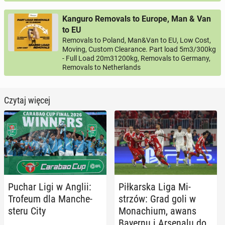
Kanguro Removals to Europe, Man & Van
to EU
Removals to Poland, Man&Van to EU, Low Cost,
Moving, Custom Clearance. Part load 5m3/300kg
- Full Load 20m31200kg, Removals to Germany,
Removals to Netherlands
Czytaj więcej
Puchar Ligi w Anglii:
Pił­kar­ska Liga Mi­
Trofeum dla Man­che­
strzów: Grad goli w
ste­ru City
Mo­na­chium, awans
Bayernu i Ar­se­na­lu do