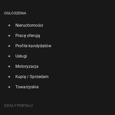
OGŁOSZENIA
Nieruchomości
Pracę oferują
Profile kandydatów
Usługi
Motoryzacja
Kupię / Sprzedam
Towarzyskie
DZIAŁY PORTALU