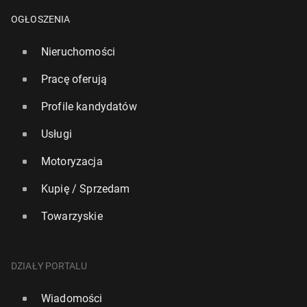
OGŁOSZENIA
Nieruchomości
Pracę oferują
Profile kandydatów
Usługi
Motoryzacja
Kupię / Sprzedam
Towarzyskie
DZIAŁY PORTALU
Wiadomości