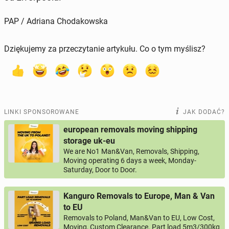
PAP / Adriana Chodakowska
Dziękujemy za przeczytanie artykułu. Co o tym myślisz?
LINKI SPONSOROWANE
JAK DODAĆ?
european removals moving shipping
storage uk-eu
We are No1 Man&Van, Removals, Shipping,
Moving operating 6 days a week, Monday-
Saturday, Door to Door.
Kanguro Removals to Europe, Man & Van
to EU
Removals to Poland, Man&Van to EU, Low Cost,
Moving, Custom Clearance. Part load 5m3/300kg