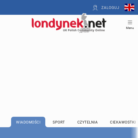
ZALOGUJ
Menu
WIADOMOŚCI
SPORT
CZYTELNIA
CIEKAWOSTKI