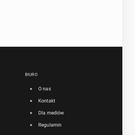
BIURO
O nas
Kontakt
Dla mediów
Regulamin