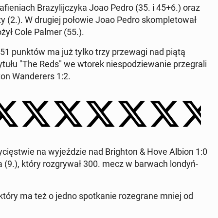
fie­niach Bra­zy­lij­czy­ka Joao Pedro (35. i 45+6.) oraz
rzy (2.). W drugiej połowie Joao Pedro skom­ple­to­wał
łożył Cole Palmer (55.).
m 51 punktów ma już tylko trzy prze­wa­gi nad piątą
ytułu "The Reds" we wtorek nie­spo­dzie­wa­nie prze­gra­li
ton Wan­de­rers 1:2.
­cię­stwie na wy­jeź­dzie nad Bri­gh­ton & Hove Albion 1:0
9.), który roz­gry­wał 300. mecz w barwach lon­dyń­
óry ma też o jedno spo­tka­nie ro­ze­gra­ne mniej od