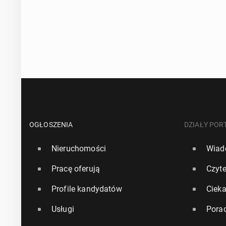
OGŁOSZENIA
DZIAŁY POR
Nieruchomości
Wiad
Pracę oferują
Czyte
Profile kandydatów
Ciek
Usługi
Pora