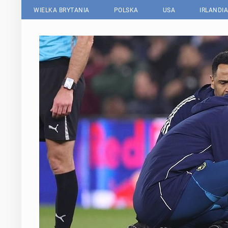
WIELKA BRYTANIA
POLSKA
USA
IRLANDIA