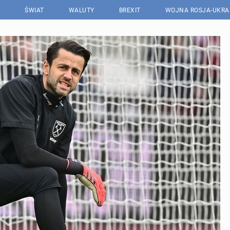
ŚWIAT
WALUTY
BREXIT
WOJNA ROSJA-UKRA