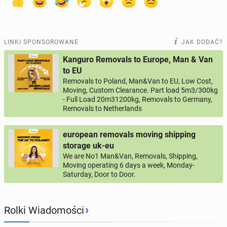
LINKI SPONSOROWANE
JAK DODAĆ?
Kanguro Removals to Europe, Man & Van
to EU
Removals to Poland, Man&Van to EU, Low Cost,
Moving, Custom Clearance. Part load 5m3/300kg
- Full Load 20m31200kg, Removals to Germany,
Removals to Netherlands
european removals moving shipping
storage uk-eu
We are No1 Man&Van, Removals, Shipping,
Moving operating 6 days a week, Monday-
Saturday, Door to Door.
›
Rolki Wiadomości