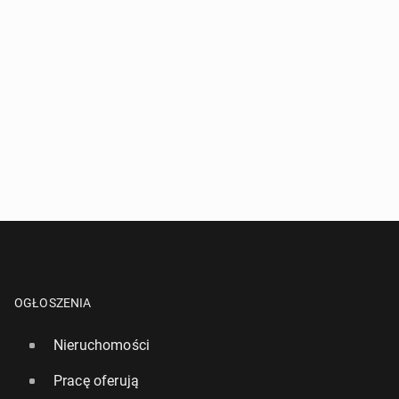
OGŁOSZENIA
Nieruchomości
Pracę oferują