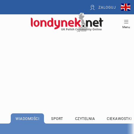
ZALOGUJ
Menu
WIADOMOŚCI
SPORT
CZYTELNIA
CIEKAWOSTKI