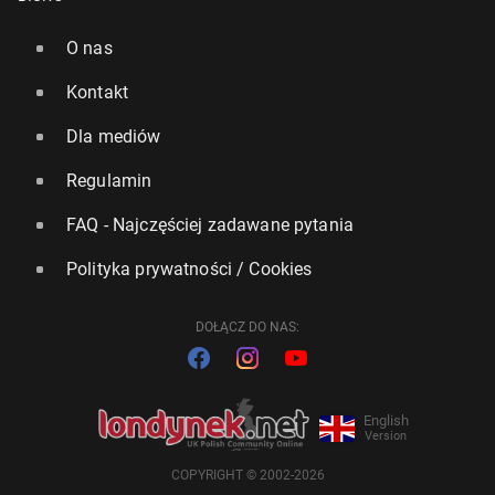
O nas
Kontakt
Dla mediów
Regulamin
FAQ - Najczęściej zadawane pytania
Polityka prywatności / Cookies
DOŁĄCZ DO NAS:
English
Version
COPYRIGHT © 2002-2026