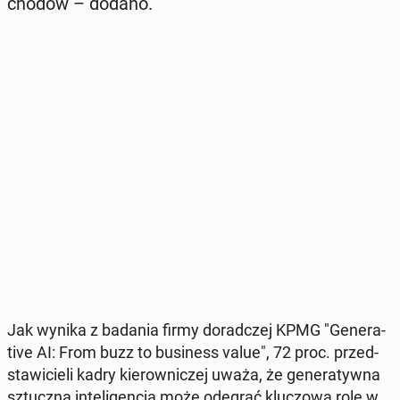
cho­dów – dodano.
Jak wynika z badania firmy do­rad­czej KPMG "Ge­ne­ra­
ti­ve AI: From buzz to bu­si­ness value", 72 proc. przed­
sta­wi­cie­li kadry kie­row­ni­czej uważa, że ge­ne­ra­tyw­na
sztucz­na in­te­li­gen­cja może odegrać klu­czo­wą rolę w