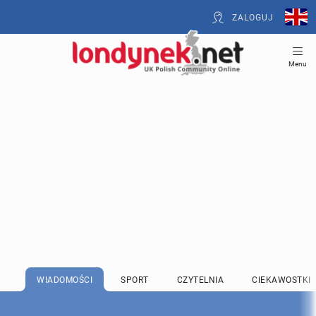
ZALOGUJ
Menu
WIADOMOŚCI
SPORT
CZYTELNIA
CIEKAWOSTKI