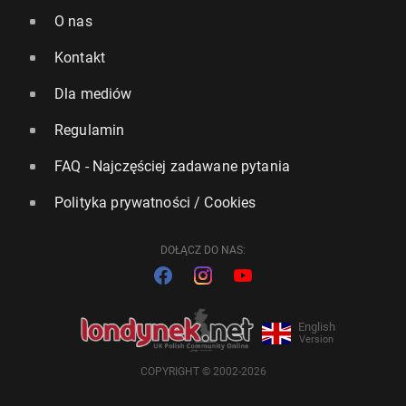
O nas
Kontakt
Dla mediów
Regulamin
FAQ - Najczęściej zadawane pytania
Polityka prywatności / Cookies
DOŁĄCZ DO NAS:
English
Version
COPYRIGHT © 2002-2026