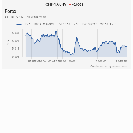
4.6049
CHF
-0.0031
Forex
AKTUALIZACJA:
7 SIERPNIA, 22:00
Źródło: currencybeacon.com