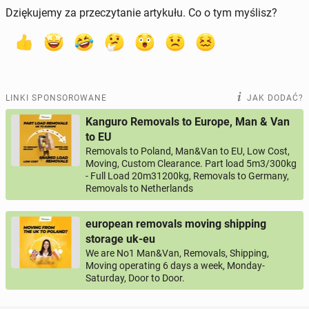
Dziękujemy za przeczytanie artykułu. Co o tym myślisz?
LINKI SPONSOROWANE
JAK DODAĆ?
Kanguro Removals to Europe, Man & Van
to EU
Removals to Poland, Man&Van to EU, Low Cost,
Moving, Custom Clearance. Part load 5m3/300kg
- Full Load 20m31200kg, Removals to Germany,
Removals to Netherlands
european removals moving shipping
storage uk-eu
We are No1 Man&Van, Removals, Shipping,
Moving operating 6 days a week, Monday-
Saturday, Door to Door.