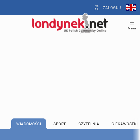
ZALOGUJ
Menu
WIADOMOŚCI
SPORT
CZYTELNIA
CIEKAWOSTKI