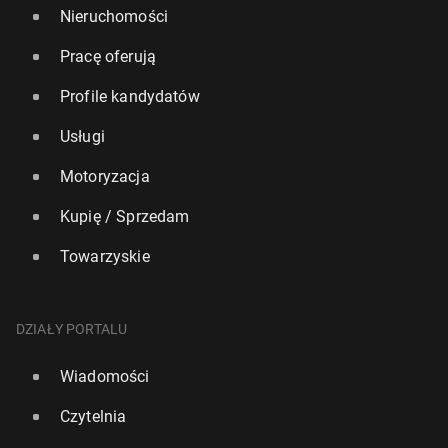
Nieruchomości
Pracę oferują
Profile kandydatów
Usługi
Motoryzacja
Kupię / Sprzedam
Towarzyskie
DZIAŁY PORTALU
Wiadomości
Czytelnia