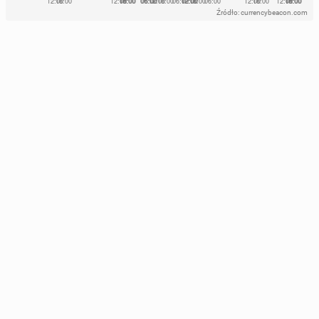
Źródło: currencybeacon.com