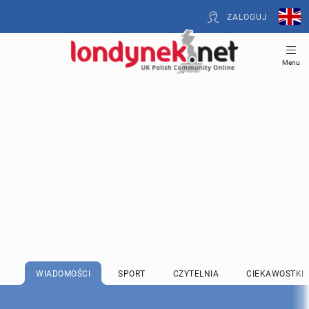
ZALOGUJ
Menu
WIADOMOŚCI
SPORT
CZYTELNIA
CIEKAWOSTKI