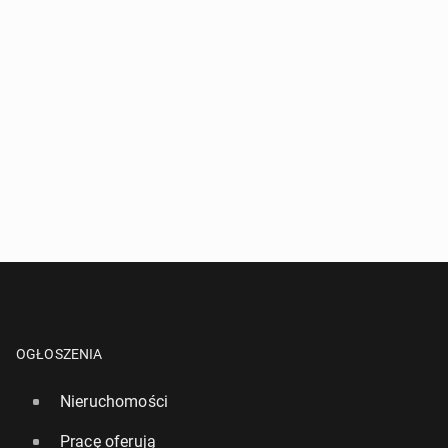
OGŁOSZENIA
Nieruchomości
Pracę oferują