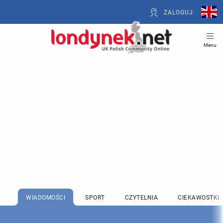
ZALOGUJ
Menu
WIADOMOŚCI
SPORT
CZYTELNIA
CIEKAWOSTKI