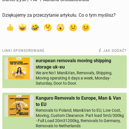
Dziękujemy za przeczytanie artykułu. Co o tym myślisz?
LINKI SPONSOROWANE
JAK DODAĆ?
european removals moving shipping
storage uk-eu
We are No1 Man&Van, Removals, Shipping,
Moving operating 6 days a week, Monday-
Saturday, Door to Door.
Kanguro Removals to Europe, Man & Van
to EU
Removals to Poland, Man&Van to EU, Low Cost,
Moving, Custom Clearance. Part load 5m3/300kg
- Full Load 20m31200kg, Removals to Germany,
Removals to Netherlands