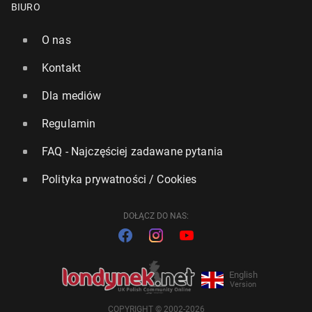
BIURO
O nas
Kontakt
Dla mediów
Regulamin
FAQ - Najczęściej zadawane pytania
Polityka prywatności / Cookies
DOŁĄCZ DO NAS:
English
Version
COPYRIGHT © 2002-2026