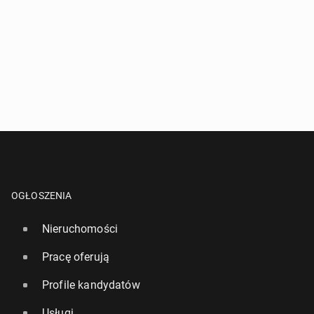
OGŁOSZENIA
Nieruchomości
Pracę oferują
Profile kandydatów
Usługi