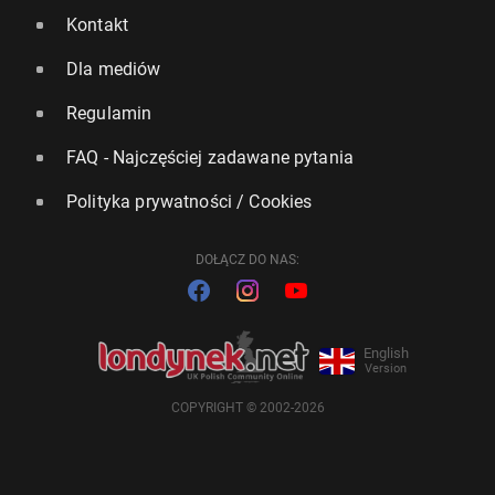
Kontakt
Dla mediów
Regulamin
FAQ - Najczęściej zadawane pytania
Polityka prywatności / Cookies
DOŁĄCZ DO NAS:
English
Version
COPYRIGHT © 2002-2026