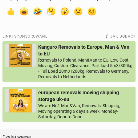
LINKI SPONSOROWANE
JAK DODAĆ?
Kanguro Removals to Europe, Man & Van
to EU
Removals to Poland, Man&Van to EU, Low Cost,
Moving, Custom Clearance. Part load 5m3/300kg
- Full Load 20m31200kg, Removals to Germany,
Removals to Netherlands
european removals moving shipping
storage uk-eu
We are No1 Man&Van, Removals, Shipping,
Moving operating 6 days a week, Monday-
Saturday, Door to Door.
Czytaj więcej