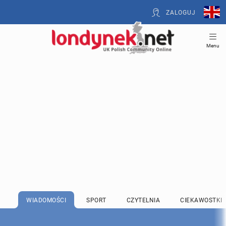
ZALOGUJ
Menu
WIADOMOŚCI
SPORT
CZYTELNIA
CIEKAWOSTKI