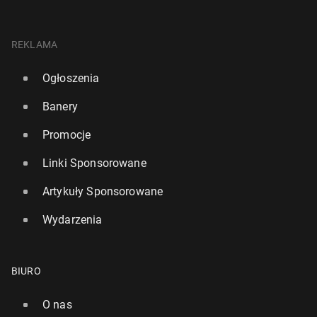
REKLAMA
Ogłoszenia
Banery
Promocje
Linki Sponsorowane
Artykuły Sponsorowane
Wydarzenia
BIURO
O nas