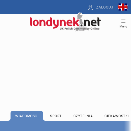
ZALOGUJ
Menu
WIADOMOŚCI
SPORT
CZYTELNIA
CIEKAWOSTKI