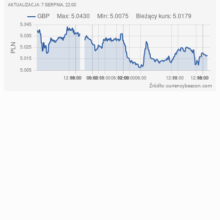
AKTUALIZACJA:
7 SIERPNIA, 22:00
Źródło: currencybeacon.com