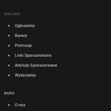
REKLAMA
Ogłoszenia
Banery
Promocje
Linki Sponsorowane
Artykuły Sponsorowane
Wydarzenia
BIURO
O nas