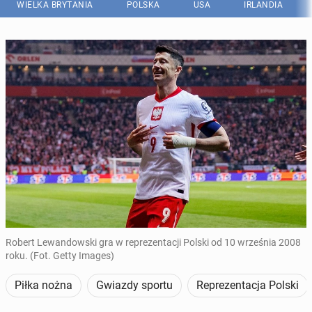
WIELKA BRYTANIA
POLSKA
USA
IRLANDIA
Robert Lewandowski gra w reprezentacji Polski od 10 września 2008
roku. (Fot. Getty Images)
Piłka nożna
Gwiazdy sportu
Reprezentacja Polski