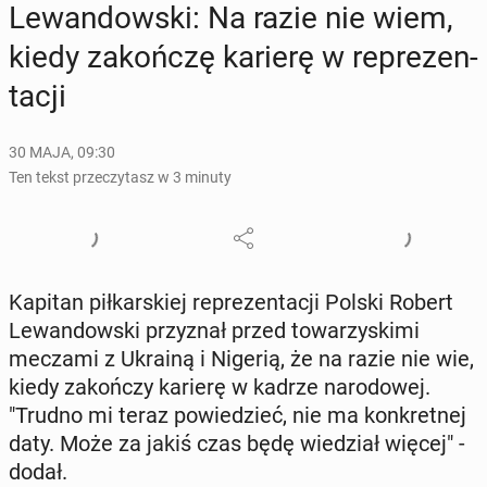
Le­wan­dow­ski: Na razie nie wiem,
kiedy za­koń­czę karierę w re­pre­zen­
ta­cji
30 MAJA, 09:30
Ten tekst przeczytasz w 3 minuty
Kapitan pił­kar­skiej re­pre­zen­ta­cji Polski Robert
Le­wan­dow­ski przy­znał przed to­wa­rzy­ski­mi
meczami z Ukrainą i Nigerią, że na razie nie wie,
kiedy za­koń­czy karierę w kadrze na­ro­do­wej.
"Trudno mi teraz po­wie­dzieć, nie ma kon­kret­nej
daty. Może za jakiś czas będę wie­dział więcej" -
dodał.