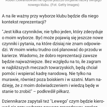
Robert Le­wan­dow­ski nie ogłosił jeszcze ofi­cjal­nie nazwy swojego
nowego klubu. (Fot. Getty Images)
A na ile ważny przy wyborze klubu będzie dla niego
kon­tekst re­pre­zen­ta­cji?
"Jest kilka czyn­ni­ków, nie tylko jeden, który zde­cy­du­je
o moim wyborze. Być może pojawią się jeszcze nowe
czyn­ni­ki i pytania, na które dzisiaj nie znam od­po­wie­
dzi. W moim wieku trudno coś pla­no­wać do przodu w
ka­rie­rze. Wiadomo, że dobro re­pre­zen­ta­cji zawsze
będzie naj­waż­niej­sze. Bez względu na to, ile zagram
w naj­bliż­szych meczach to­wa­rzy­skich, będą chciał
pomóc i wspie­rać kadrę na­ro­do­wą. Nie tylko na
murawie, również poza bo­iskiem i w szatni. Mam na­
dzie­ję, że z moim do­świad­cze­niem i wiedzą będę w
stanie to zrobić" – pod­kre­ślił piłkarz.
Dzien­ni­ka­rze za­py­ta­li też "Lewego" czym będzie kie­ro­