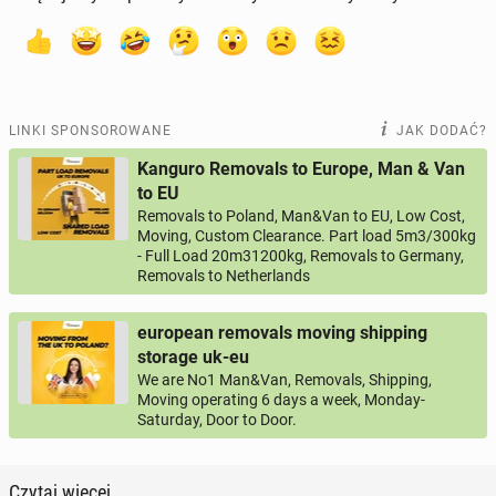
LINKI SPONSOROWANE
JAK DODAĆ?
Kanguro Removals to Europe, Man & Van
to EU
Removals to Poland, Man&Van to EU, Low Cost,
Moving, Custom Clearance. Part load 5m3/300kg
- Full Load 20m31200kg, Removals to Germany,
Removals to Netherlands
european removals moving shipping
storage uk-eu
We are No1 Man&Van, Removals, Shipping,
Moving operating 6 days a week, Monday-
Saturday, Door to Door.
Czytaj więcej