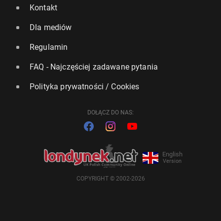
Kontakt
Dla mediów
Regulamin
FAQ - Najczęściej zadawane pytania
Polityka prywatności / Cookies
DOŁĄCZ DO NAS:
English
Version
COPYRIGHT © 2002-2026