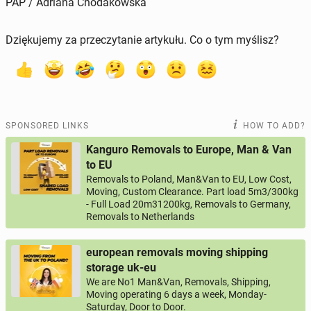
PAP / Adriana Chodakowska
Dziękujemy za przeczytanie artykułu. Co o tym myślisz?
SPONSORED LINKS
HOW TO ADD?
Kanguro Removals to Europe, Man & Van
to EU
Removals to Poland, Man&Van to EU, Low Cost,
Moving, Custom Clearance. Part load 5m3/300kg
- Full Load 20m31200kg, Removals to Germany,
Removals to Netherlands
european removals moving shipping
storage uk-eu
We are No1 Man&Van, Removals, Shipping,
Moving operating 6 days a week, Monday-
Saturday, Door to Door.