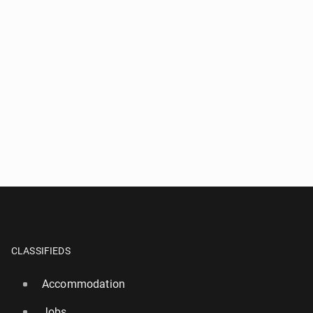
CLASSIFIEDS
Accommodation
Jobs