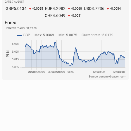
DATE: 7 AUGUST
5.0134
4.2982
3.7236
GBP
EUR
USD
-0.0085
-0.0068
-0.0084
4.6049
CHF
-0.0031
Forex
UPDATED:
7 AUGUST, 22:00
Source: currencybeacon.com