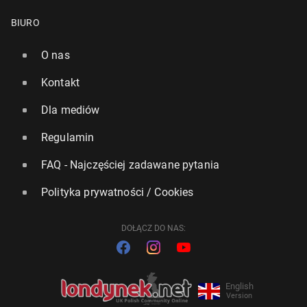
BIURO
O nas
Kontakt
Dla mediów
Regulamin
FAQ - Najczęściej zadawane pytania
Polityka prywatności / Cookies
DOŁĄCZ DO NAS:
English
Version