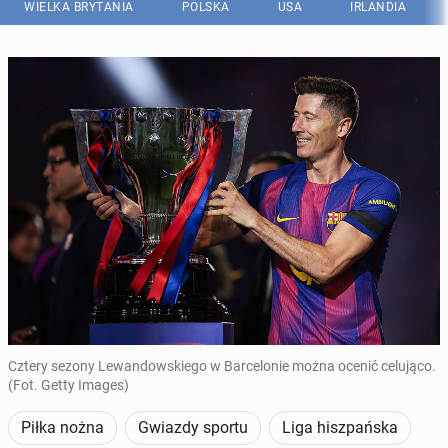
WIELKA BRYTANIA
POLSKA
USA
IRLANDIA
Cztery sezony Lewandowskiego w Barcelonie można ocenić celująco.
(Fot. Getty Images)
Piłka nożna
Gwiazdy sportu
Liga hiszpańska