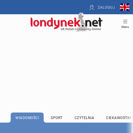
ZALOGUJ
Menu
WIADOMOŚCI
SPORT
CZYTELNIA
CIEKAWOSTKI