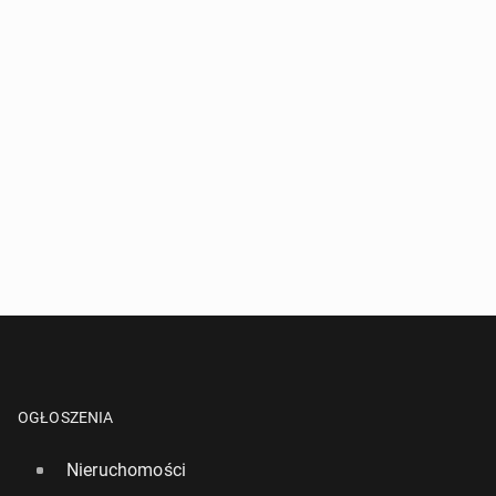
OGŁOSZENIA
Nieruchomości