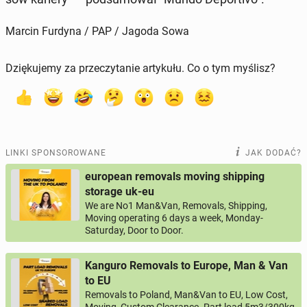
Marcin Furdyna / PAP / Jagoda Sowa
Dziękujemy za przeczytanie artykułu. Co o tym myślisz?
LINKI SPONSOROWANE
JAK DODAĆ?
european removals moving shipping
storage uk-eu
We are No1 Man&Van, Removals, Shipping,
Moving operating 6 days a week, Monday-
Saturday, Door to Door.
Kanguro Removals to Europe, Man & Van
to EU
Removals to Poland, Man&Van to EU, Low Cost,