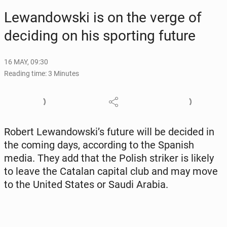
Lewandows­ki is on the verge of
de­cid­ing on his sport­ing future
16 MAY, 09:30
Reading time: 3 Minutes
Robert Lewandows­ki’s future will be decided in
the coming days, ac­cord­ing to the Spanish
media. They add that the Polish striker is likely
to leave the Catalan capital club and may move
to the United States or Saudi Arabia.