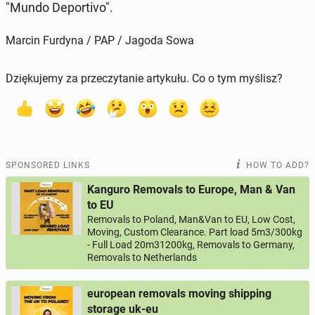
"Mundo De­porti­vo".
Marcin Furdyna / PAP / Jagoda Sowa
Dziękujemy za przeczytanie artykułu. Co o tym myślisz?
SPONSORED LINKS
HOW TO ADD?
Kanguro Removals to Europe, Man & Van
to EU
Removals to Poland, Man&Van to EU, Low Cost,
Moving, Custom Clearance. Part load 5m3/300kg
- Full Load 20m31200kg, Removals to Germany,
Removals to Netherlands
european removals moving shipping
storage uk-eu