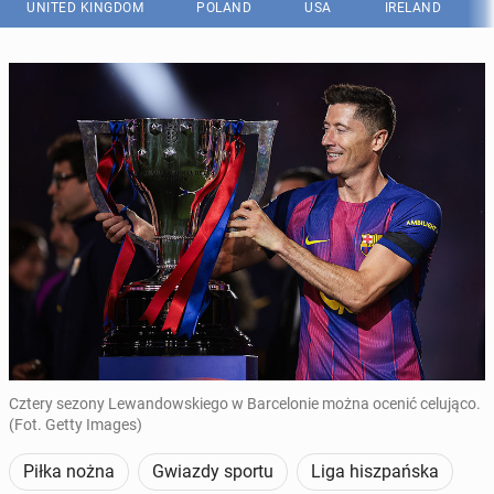
UNITED KINGDOM
POLAND
USA
IRELAND
Cztery sezony Lewandowskiego w Barcelonie można ocenić celująco.
(Fot. Getty Images)
Piłka nożna
Gwiazdy sportu
Liga hiszpańska