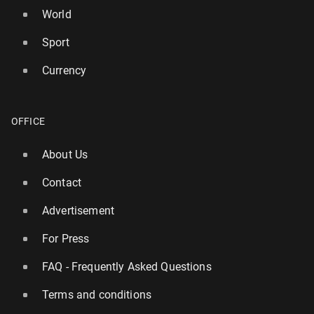
World
Sport
Currency
OFFICE
About Us
Contact
Advertisement
For Press
FAQ - Frequently Asked Questions
Terms and conditions