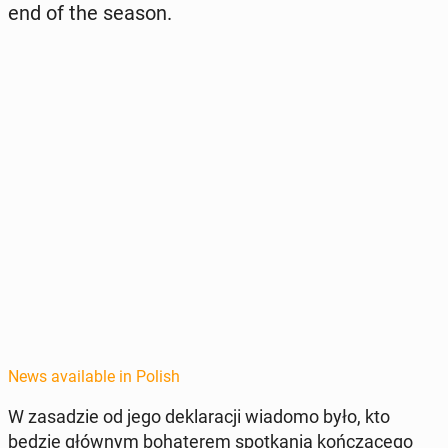
end of the season.
News available in Polish
W za­sadzie od jego deklaracji wiadomo było, kto
będzie głównym bo­haterem spotka­nia kończącego