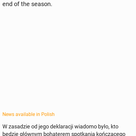
end of the season.
News available in Polish
W za­sadzie od jego deklaracji wiadomo było, kto
będzie głównym bo­haterem spotka­nia kończącego