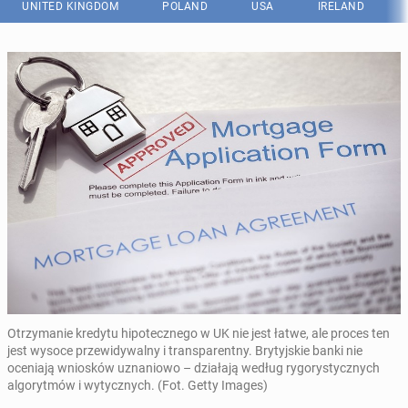
UNITED KINGDOM
POLAND
USA
IRELAND
Otrzymanie kredytu hipotecznego w UK nie jest łatwe, ale proces ten
jest wysoce przewidywalny i transparentny. Brytyjskie banki nie
oceniają wniosków uznaniowo – działają według rygorystycznych
algorytmów i wytycznych. (Fot. Getty Images)