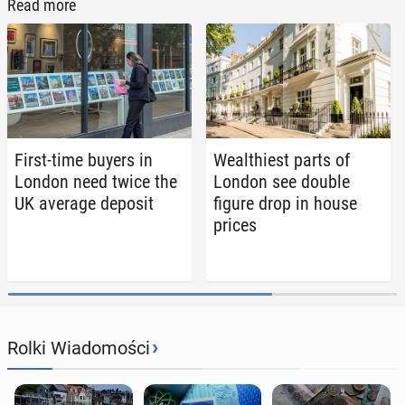
Read more
First-time buyers in
Wealth­i­est parts of
London need twice the
London see double
UK average deposit
figure drop in house
prices
›
Rolki Wiadomości