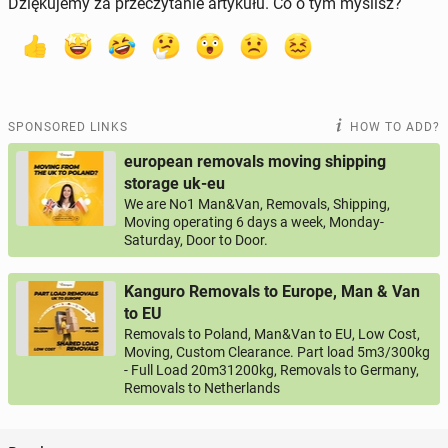
Dziękujemy za przeczytanie artykułu. Co o tym myślisz?
SPONSORED LINKS
HOW TO ADD?
european removals moving shipping
storage uk-eu
We are No1 Man&Van, Removals, Shipping,
Moving operating 6 days a week, Monday-
Saturday, Door to Door.
Kanguro Removals to Europe, Man & Van
to EU
Removals to Poland, Man&Van to EU, Low Cost,
Moving, Custom Clearance. Part load 5m3/300kg
- Full Load 20m31200kg, Removals to Germany,
Removals to Netherlands