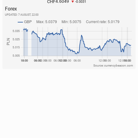
4.6049
CHF
-0.0031
Forex
UPDATED:
7 AUGUST, 22:00
Source: currencybeacon.com