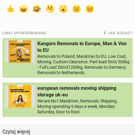
LINKI SPONSOROWANE
JAK DODAĆ?
Kanguro Removals to Europe, Man & Van
to EU
Removals to Poland, Man&Van to EU, Low Cost,
Moving, Custom Clearance. Part load 5m3/300kg
- Full Load 20m31200kg, Removals to Germany,
Removals to Netherlands
european removals moving shipping
storage uk-eu
We are No1 Man&Van, Removals, Shipping,
Moving operating 6 days a week, Monday-
Saturday, Door to Door.
Czytaj więcej