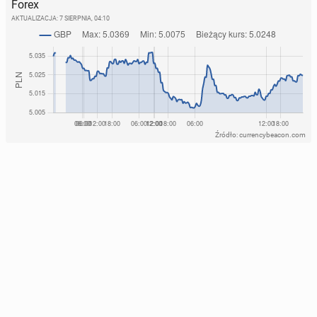
Forex
AKTUALIZACJA:
7 SIERPNIA, 04:10
Źródło: currencybeacon.com