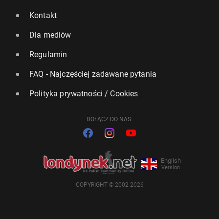
Kontakt
Dla mediów
Regulamin
FAQ - Najczęściej zadawane pytania
Polityka prywatności / Cookies
DOŁĄCZ DO NAS:
English
Version
COPYRIGHT © 2002-2026