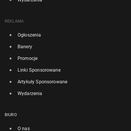
REKLAMA
Ogłoszenia
Banery
Promocje
Linki Sponsorowane
Artykuły Sponsorowane
Wydarzenia
BIURO
O nas