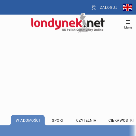
ZALOGUJ
Menu
WIADOMOŚCI
SPORT
CZYTELNIA
CIEKAWOSTKI