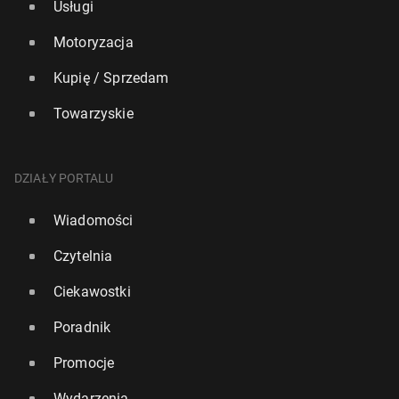
Usługi
Motoryzacja
Kupię / Sprzedam
Towarzyskie
DZIAŁY PORTALU
Wiadomości
Czytelnia
Ciekawostki
Poradnik
Promocje
Wydarzenia