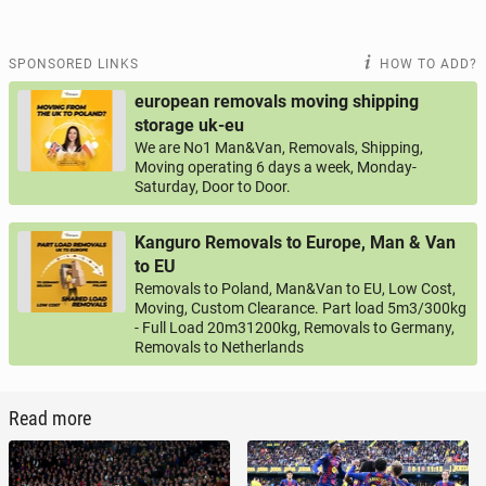
SPONSORED LINKS
HOW TO ADD?
european removals moving shipping
storage uk-eu
We are No1 Man&Van, Removals, Shipping,
Moving operating 6 days a week, Monday-
Saturday, Door to Door.
Kanguro Removals to Europe, Man & Van
to EU
Removals to Poland, Man&Van to EU, Low Cost,
Moving, Custom Clearance. Part load 5m3/300kg
- Full Load 20m31200kg, Removals to Germany,
Removals to Netherlands
Read more