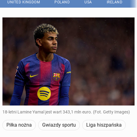
UNITED KINGDOM
POLAND
USA
IRELAND
18-letni Lamine Yamal jest wart 343,1 mln euro. (Fot. Getty Images)
Piłka nożna
Gwiazdy sportu
Liga hiszpańska