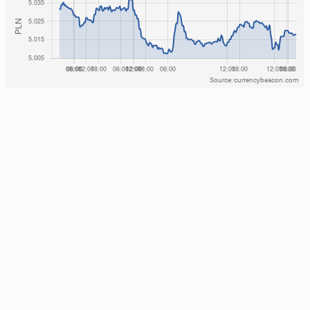
Source: currencybeacon.com