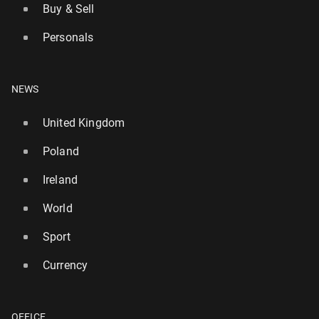
Buy & Sell
Personals
NEWS
United Kingdom
Poland
Ireland
World
Sport
Currency
OFFICE