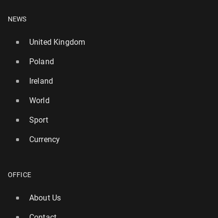
NEWS
United Kingdom
Poland
Ireland
World
Sport
Currency
OFFICE
About Us
Contact