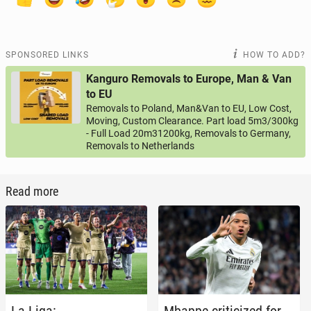
SPONSORED LINKS
HOW TO ADD?
Kanguro Removals to Europe, Man & Van
to EU
Removals to Poland, Man&Van to EU, Low Cost,
Moving, Custom Clearance. Part load 5m3/300kg
- Full Load 20m31200kg, Removals to Germany,
Removals to Netherlands
Read more
La Liga:
Mbappe crit­i­cized for