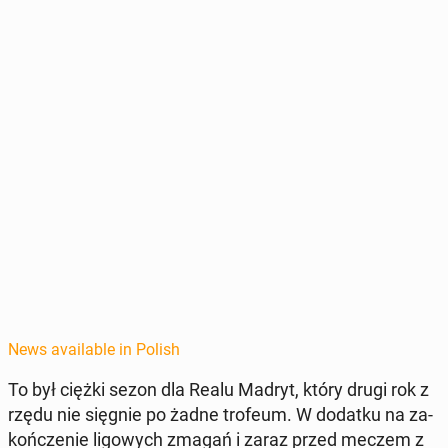
News available in Polish
To był ciężki sezon dla Realu Madryt, który drugi rok z
rzędu nie sięgnie po żadne trofeum. W dodatku na za­
kończe­nie ligowych zmagań i zaraz przed meczem z