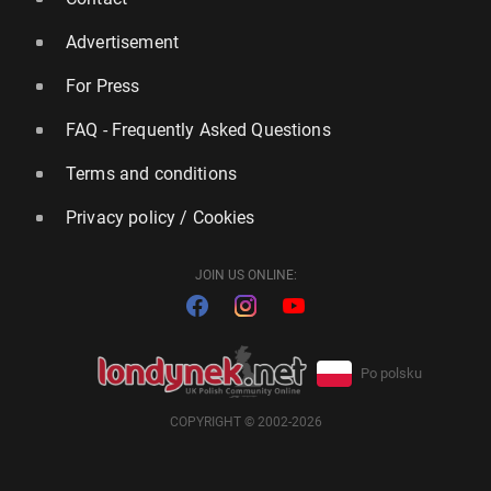
Advertisement
For Press
FAQ - Frequently Asked Questions
Terms and conditions
Privacy policy / Cookies
JOIN US ONLINE:
Po polsku
COPYRIGHT © 2002-2026