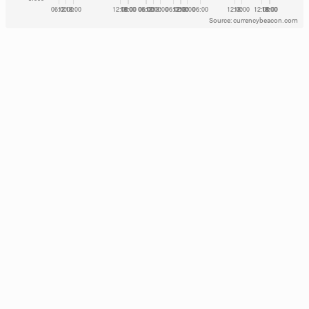
Source: currencybeacon.com