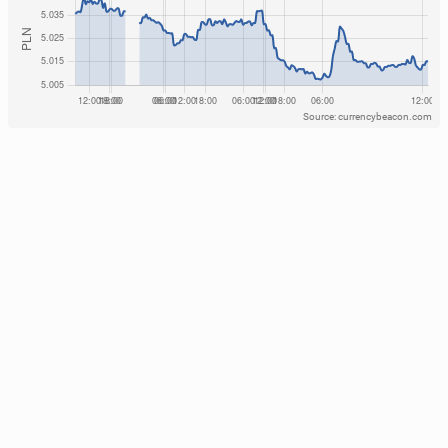
Source: currencybeacon.com