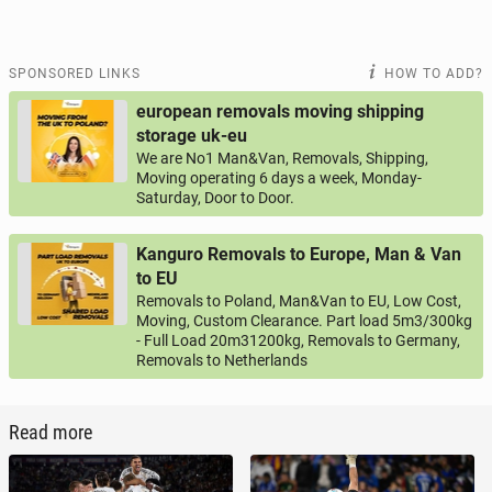
SPONSORED LINKS
HOW TO ADD?
european removals moving shipping
storage uk-eu
We are No1 Man&Van, Removals, Shipping,
Moving operating 6 days a week, Monday-
Saturday, Door to Door.
Kanguro Removals to Europe, Man & Van
to EU
Removals to Poland, Man&Van to EU, Low Cost,
Moving, Custom Clearance. Part load 5m3/300kg
- Full Load 20m31200kg, Removals to Germany,
Removals to Netherlands
Read more