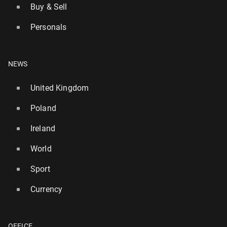
Buy & Sell
Personals
NEWS
United Kingdom
Poland
Ireland
World
Sport
Currency
OFFICE