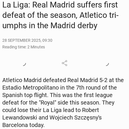
La Liga: Real Madrid suffers first
defeat of the season, Atleti­co tri­
umphs in the Madrid derby
28 SEPTEMBER 2025, 09:30
Reading time: 2 Minutes
Atleti­co Madrid de­feat­ed Real Madrid 5-2 at the
Estadio Met­ro­pol­i­tano in the 7th round of the
Spanish top flight. This was the first league
defeat for the "Royal" side this season. They
could lose their La Liga lead to Robert
Lewandows­ki and Wo­j­ciech Szczęs­ny's
Barcelona today.