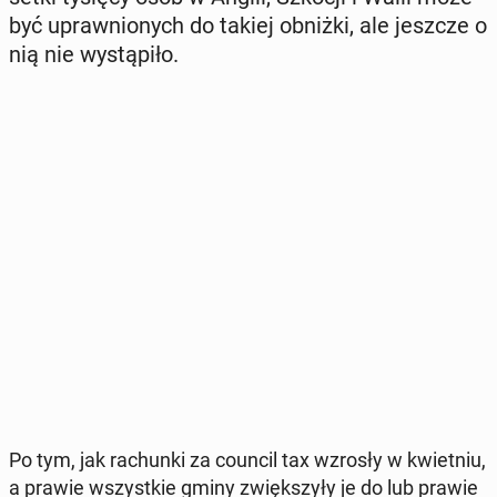
być upraw­nio­nych do takiej obniżki, ale jeszcze o
nią nie wy­stą­pi­ło.
Po tym, jak ra­chun­ki za council tax wzrosły w kwiet­niu,
a prawie wszyst­kie gminy zwięk­szy­ły je do lub prawie