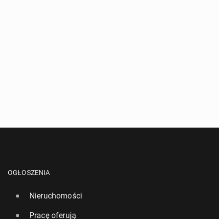
OGŁOSZENIA
Nieruchomości
Pracę oferują