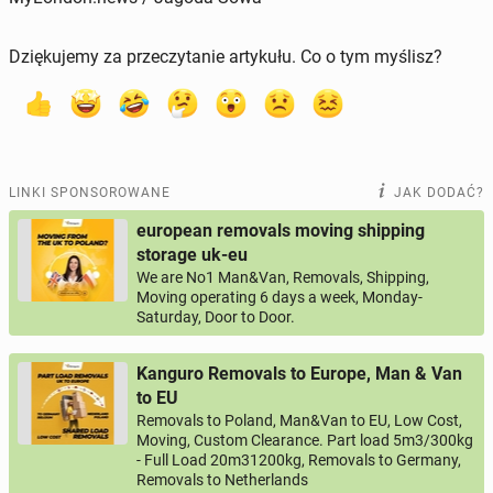
Dziękujemy za przeczytanie artykułu. Co o tym myślisz?
LINKI SPONSOROWANE
JAK DODAĆ?
european removals moving shipping
storage uk-eu
We are No1 Man&Van, Removals, Shipping,
Moving operating 6 days a week, Monday-
Saturday, Door to Door.
Kanguro Removals to Europe, Man & Van
to EU
Removals to Poland, Man&Van to EU, Low Cost,
Moving, Custom Clearance. Part load 5m3/300kg
- Full Load 20m31200kg, Removals to Germany,
Removals to Netherlands