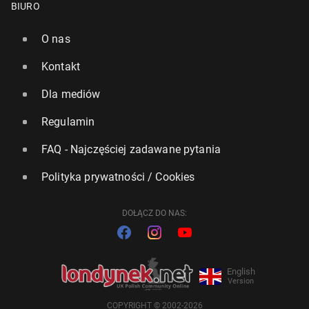
BIURO
O nas
Kontakt
Dla mediów
Regulamin
FAQ - Najczęściej zadawane pytania
Polityka prywatności / Cookies
DOŁĄCZ DO NAS:
English
Version
COPYRIGHT © 2002-2026