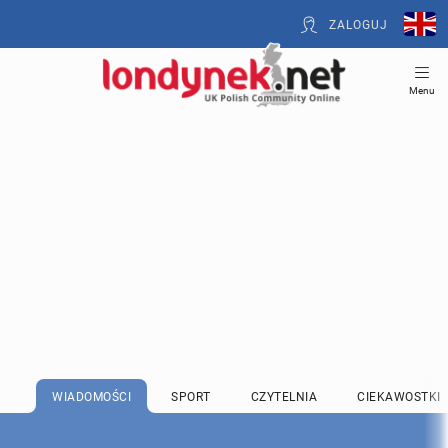
ZALOGUJ
Menu
WIADOMOŚCI
SPORT
CZYTELNIA
CIEKAWOSTKI