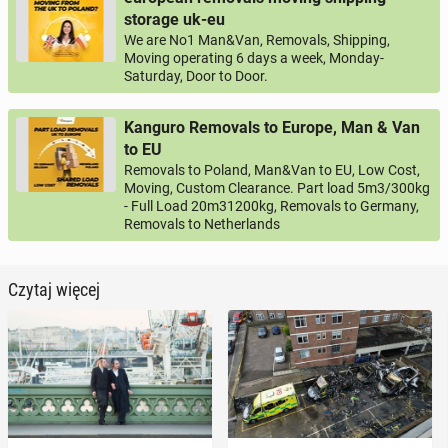
storage uk-eu
We are No1 Man&Van, Removals, Shipping,
Moving operating 6 days a week, Monday-
Saturday, Door to Door.
Kanguro Removals to Europe, Man & Van
to EU
Removals to Poland, Man&Van to EU, Low Cost,
Moving, Custom Clearance. Part load 5m3/300kg
- Full Load 20m31200kg, Removals to Germany,
Removals to Netherlands
Czytaj więcej