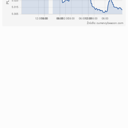
Źródło: currencybeacon.com