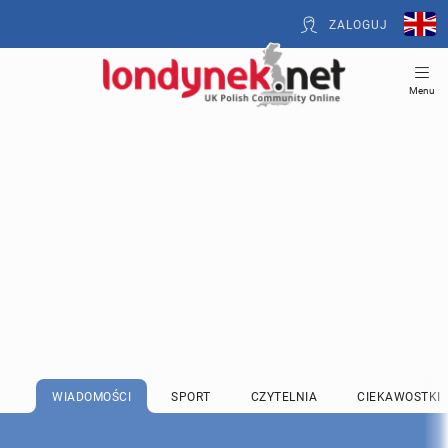
ZALOGUJ
Menu
WIADOMOŚCI
SPORT
CZYTELNIA
CIEKAWOSTKI