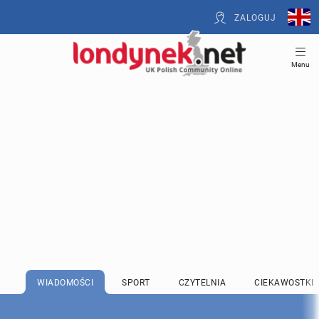
ZALOGUJ
Menu
WIADOMOŚCI
SPORT
CZYTELNIA
CIEKAWOSTKI