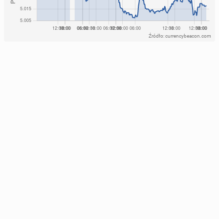
Źródło: currencybeacon.com