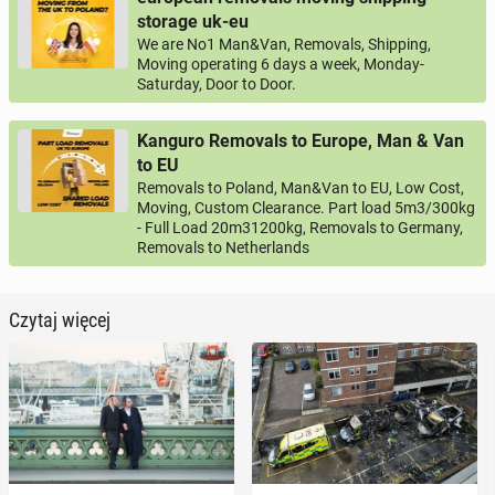
storage uk-eu
We are No1 Man&Van, Removals, Shipping,
Moving operating 6 days a week, Monday-
Saturday, Door to Door.
Kanguro Removals to Europe, Man & Van
to EU
Removals to Poland, Man&Van to EU, Low Cost,
Moving, Custom Clearance. Part load 5m3/300kg
- Full Load 20m31200kg, Removals to Germany,
Removals to Netherlands
Czytaj więcej