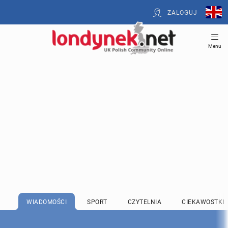
ZALOGUJ
Menu
WIADOMOŚCI
SPORT
CZYTELNIA
CIEKAWOSTKI