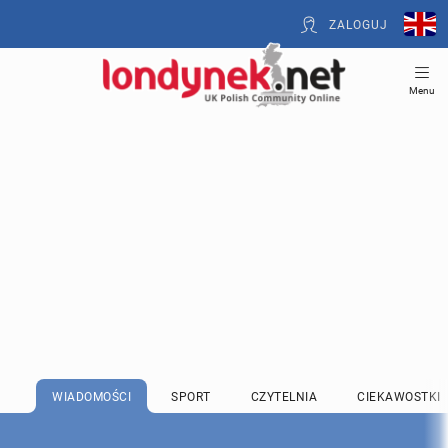
ZALOGUJ
Menu
WIADOMOŚCI
SPORT
CZYTELNIA
CIEKAWOSTKI