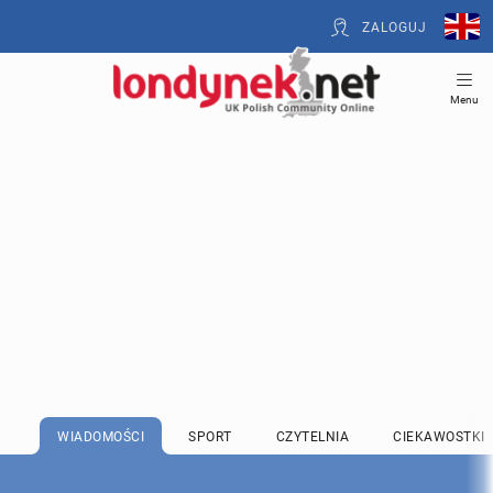
ZALOGUJ
Menu
WIADOMOŚCI
SPORT
CZYTELNIA
CIEKAWOSTKI