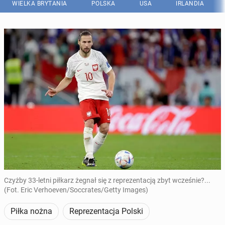
WIELKA BRYTANIA
POLSKA
USA
IRLANDIA
Czyżby 33-letni piłkarz żegnał się z reprezentacją zbyt wcześnie?...
(Fot. Eric Verhoeven/Soccrates/Getty Images)
Piłka nożna
Reprezentacja Polski