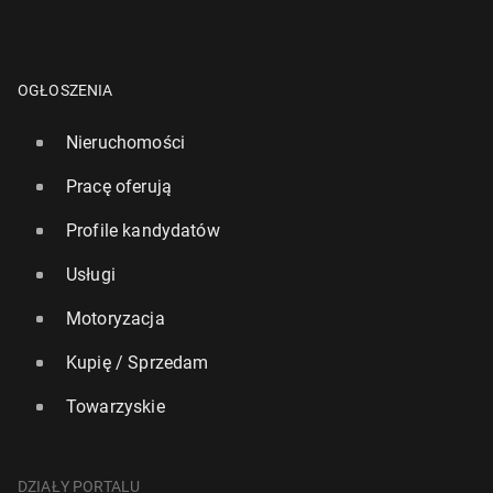
OGŁOSZENIA
Nieruchomości
Pracę oferują
Profile kandydatów
Usługi
Motoryzacja
Kupię / Sprzedam
Towarzyskie
DZIAŁY PORTALU