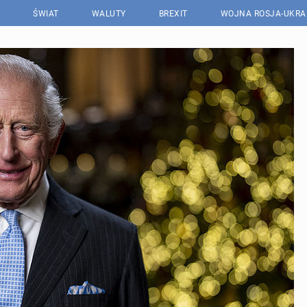
ŚWIAT
WALUTY
BREXIT
WOJNA ROSJA-UKRA