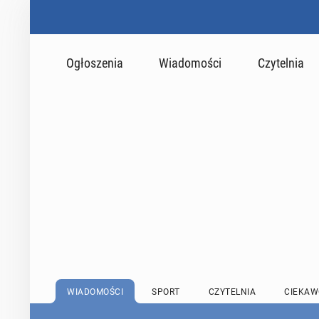
Ogłoszenia
Wiadomości
Czytelnia
WIADOMOŚCI
SPORT
CZYTELNIA
CIEKAW