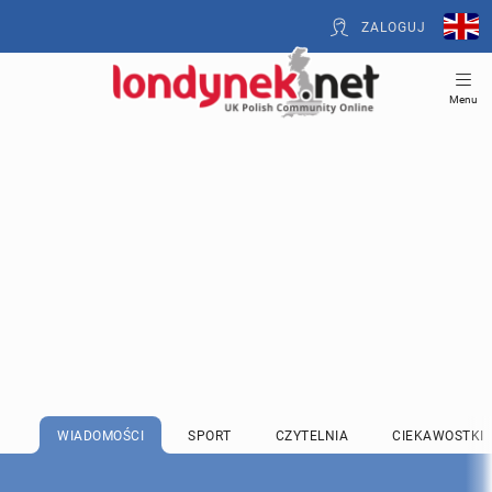
ZALOGUJ
Menu
WIADOMOŚCI
SPORT
CZYTELNIA
CIEKAWOSTKI