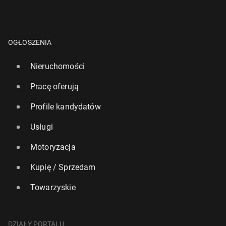
OGŁOSZENIA
Nieruchomości
Pracę oferują
Profile kandydatów
Usługi
Motoryzacja
Kupię / Sprzedam
Towarzyskie
DZIAŁY PORTALU