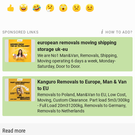
SPONSORED LINKS
HOW TO ADD?
european removals moving shipping
storage uk-eu
We are No1 Man&Van, Removals, Shipping,
Moving operating 6 days a week, Monday-
Saturday, Door to Door.
Kanguro Removals to Europe, Man & Van
to EU
Removals to Poland, Man&Van to EU, Low Cost,
Moving, Custom Clearance. Part load 5m3/300kg
- Full Load 20m31200kg, Removals to Germany,
Removals to Netherlands
Read more