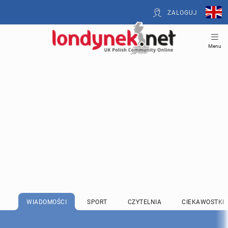
ZALOGUJ
Menu
WIADOMOŚCI
SPORT
CZYTELNIA
CIEKAWOSTKI