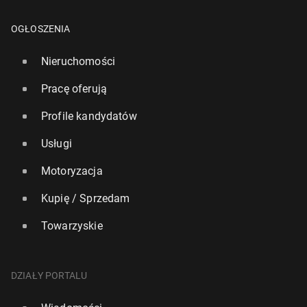
OGŁOSZENIA
Nieruchomości
Pracę oferują
Profile kandydatów
Usługi
Motoryzacja
Kupię / Sprzedam
Towarzyskie
DZIAŁY PORTALU