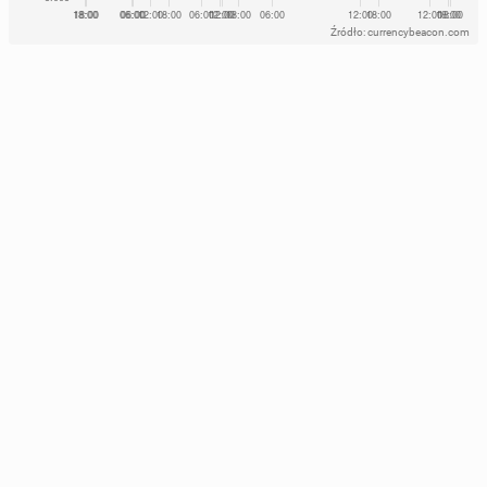
Źródło: currencybeacon.com