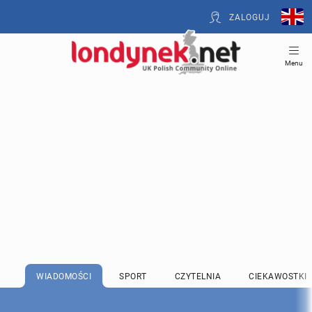
ZALOGUJ
Menu
WIADOMOŚCI
SPORT
CZYTELNIA
CIEKAWOSTKI