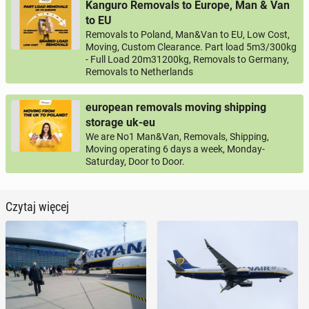
Kanguro Removals to Europe, Man & Van
to EU
Removals to Poland, Man&Van to EU, Low Cost,
Moving, Custom Clearance. Part load 5m3/300kg
- Full Load 20m31200kg, Removals to Germany,
Removals to Netherlands
european removals moving shipping
storage uk-eu
We are No1 Man&Van, Removals, Shipping,
Moving operating 6 days a week, Monday-
Saturday, Door to Door.
Czytaj więcej