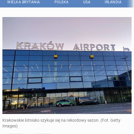
WIELKA BRYTANIA
POLSKA
USA
IRLANDIA
Krakowskie lotnisko szykuje się na rekordowy sezon. (Fot. Getty
Images)