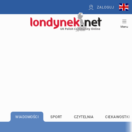
ZALOGUJ
Menu
WIADOMOŚCI
SPORT
CZYTELNIA
CIEKAWOSTKI