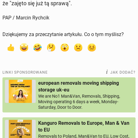
że "zajęto się już tą sprawą".
PAP / Marcin Rychcik
Dziękujemy za przeczytanie artykułu. Co o tym myślisz?
LINKI SPONSOROWANE
JAK DODAĆ?
european removals moving shipping
storage uk-eu
We are No1 Man&Van, Removals, Shipping,
Moving operating 6 days a week, Monday-
Saturday, Door to Door.
Kanguro Removals to Europe, Man & Van
to EU
Removals to Poland, Man&Van to EU, Low Cost,