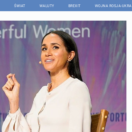
ŚWIAT
WALUTY
BREXIT
WOJNA ROSJA-UKRA