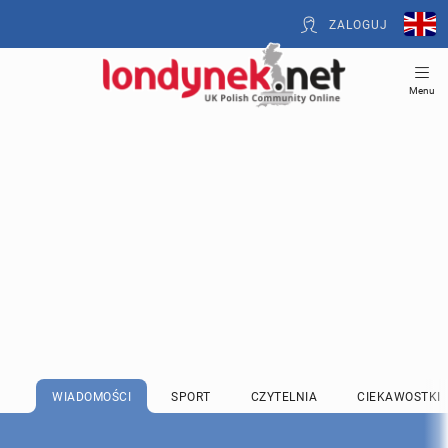
ZALOGUJ
Menu
WIADOMOŚCI
SPORT
CZYTELNIA
CIEKAWOSTKI