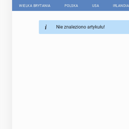
WIELKA BRYTANIA
POLSKA
USA
IRLANDIA
Nie znaleziono artykułu!