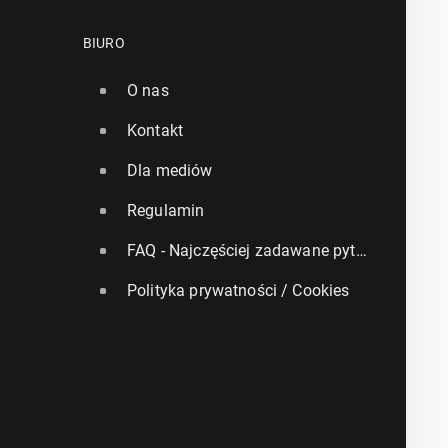
BIURO
O nas
Kontakt
Dla mediów
Regulamin
FAQ - Najczęściej zadawane pytania
Polityka prywatności / Cookies