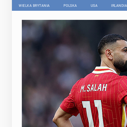
WIELKA BRYTANIA
POLSKA
USA
IRLANDIA