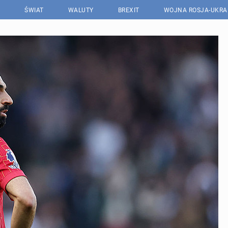
ŚWIAT
WALUTY
BREXIT
WOJNA ROSJA-UKRA