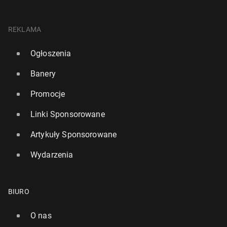
REKLAMA
Ogłoszenia
Banery
Promocje
Linki Sponsorowane
Artykuły Sponsorowane
Wydarzenia
BIURO
O nas