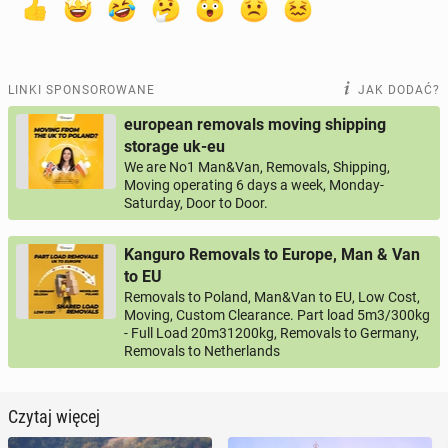
LINKI SPONSOROWANE
JAK DODAĆ?
european removals moving shipping
storage uk-eu
We are No1 Man&Van, Removals, Shipping,
Moving operating 6 days a week, Monday-
Saturday, Door to Door.
Kanguro Removals to Europe, Man & Van
to EU
Removals to Poland, Man&Van to EU, Low Cost,
Moving, Custom Clearance. Part load 5m3/300kg
- Full Load 20m31200kg, Removals to Germany,
Removals to Netherlands
Czytaj więcej