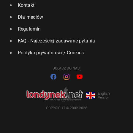
Kontakt
Dla mediów
Regulamin
FAQ - Najczęściej zadawane pytania
Polityka prywatności / Cookies
DOŁĄCZ DO NAS:
English
Version
COPYRIGHT © 2002-2026