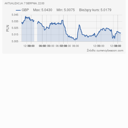
AKTUALIZACJA:
7 SIERPNIA, 22:00
Źródło: currencybeacon.com