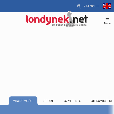
ZALOGUJ
Menu
WIADOMOŚCI
SPORT
CZYTELNIA
CIEKAWOSTKI