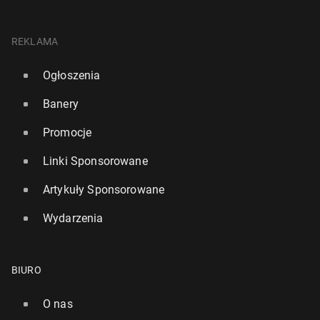
REKLAMA
Ogłoszenia
Banery
Promocje
Linki Sponsorowane
Artykuły Sponsorowane
Wydarzenia
BIURO
O nas