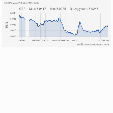
AKTUALIZACJA:
6 SIERPNIA, 20:30
Źródło: currencybeacon.com