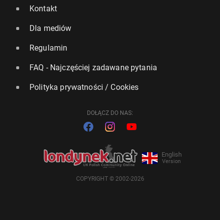
Kontakt
Dla mediów
Regulamin
FAQ - Najczęściej zadawane pytania
Polityka prywatności / Cookies
DOŁĄCZ DO NAS:
English
Version
COPYRIGHT © 2002-2026