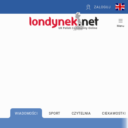
ZALOGUJ
Menu
WIADOMOŚCI
SPORT
CZYTELNIA
CIEKAWOSTKI