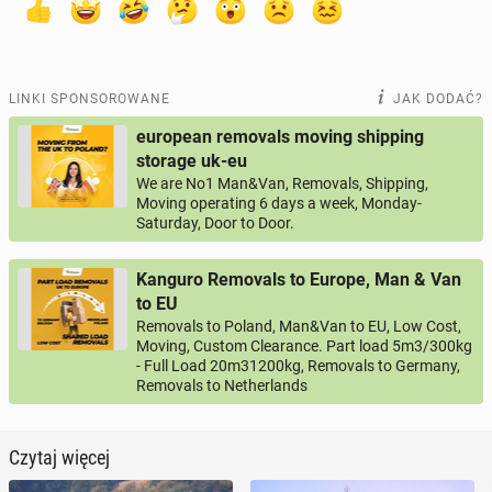
LINKI SPONSOROWANE
JAK DODAĆ?
european removals moving shipping
storage uk-eu
We are No1 Man&Van, Removals, Shipping,
Moving operating 6 days a week, Monday-
Saturday, Door to Door.
Kanguro Removals to Europe, Man & Van
to EU
Removals to Poland, Man&Van to EU, Low Cost,
Moving, Custom Clearance. Part load 5m3/300kg
- Full Load 20m31200kg, Removals to Germany,
Removals to Netherlands
Czytaj więcej