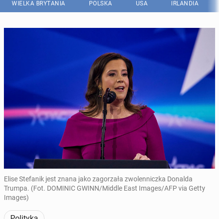
WIELKA BRYTANIA
POLSKA
USA
IRLANDIA
Elise Stefanik jest znana jako zagorzała zwolenniczka Donalda
Trumpa. (Fot. DOMINIC GWINN/Middle East Images/AFP via Getty
Images)
Polityka