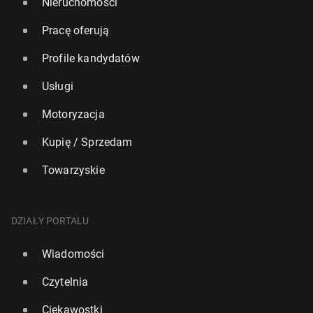
Nieruchomości
Pracę oferują
Profile kandydatów
Usługi
Motoryzacja
Kupię / Sprzedam
Towarzyskie
DZIAŁY PORTALU
Wiadomości
Czytelnia
Ciekawostki