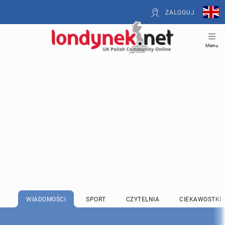
ZALOGUJ
Menu
WIADOMOŚCI
SPORT
CZYTELNIA
CIEKAWOSTKI