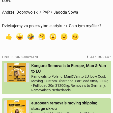
ców.
Andrzej Dobrowolski / PAP / Jagoda Sowa
Dziękujemy za przeczytanie artykułu. Co o tym myślisz?
LINKI SPONSOROWANE
JAK DODAĆ?
Kanguro Removals to Europe, Man & Van
to EU
Removals to Poland, Man&Van to EU, Low Cost,
Moving, Custom Clearance. Part load 5m3/300kg
- Full Load 20m31200kg, Removals to Germany,
Removals to Netherlands
european removals moving shipping
storage uk-eu