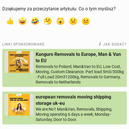
Dziękujemy za przeczytanie artykułu. Co o tym myślisz?
LINKI SPONSOROWANE
JAK DODAĆ?
Kanguro Removals to Europe, Man & Van
to EU
Removals to Poland, Man&Van to EU, Low Cost,
Moving, Custom Clearance. Part load 5m3/300kg
- Full Load 20m31200kg, Removals to Germany,
Removals to Netherlands
european removals moving shipping
storage uk-eu
We are No1 Man&Van, Removals, Shipping,
Moving operating 6 days a week, Monday-
Saturday, Door to Door.