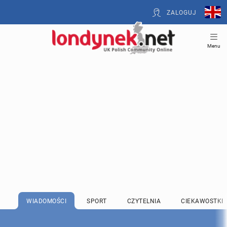
ZALOGUJ
Menu
WIADOMOŚCI
SPORT
CZYTELNIA
CIEKAWOSTKI