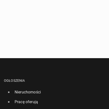
OGŁOSZENIA
Nieruchomości
Pracę oferują