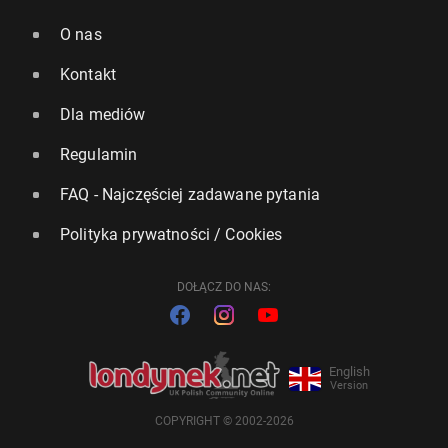
O nas
Kontakt
Dla mediów
Regulamin
FAQ - Najczęściej zadawane pytania
Polityka prywatności / Cookies
DOŁĄCZ DO NAS:
English
Version
COPYRIGHT © 2002-2026