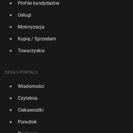
Profile kandydatów
Usługi
Motoryzacja
Kupię / Sprzedam
Towarzyskie
DZIAŁY PORTALU
Wiadomości
Czytelnia
Ciekawostki
Poradnik