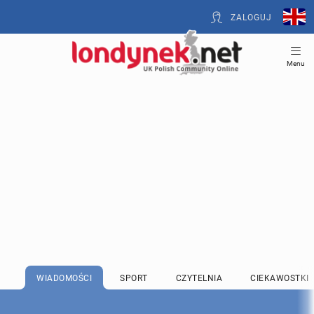
ZALOGUJ
Menu
WIADOMOŚCI
SPORT
CZYTELNIA
CIEKAWOSTKI