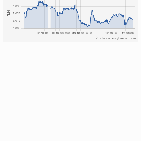
Źródło: currencybeacon.com