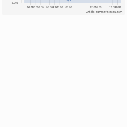
Źródło: currencybeacon.com