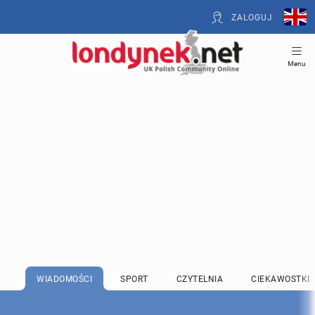
ZALOGUJ
Menu
WIADOMOŚCI
SPORT
CZYTELNIA
CIEKAWOSTKI