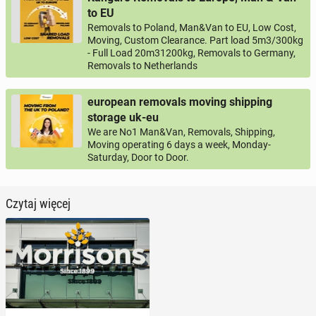
to EU
Removals to Poland, Man&Van to EU, Low Cost,
Moving, Custom Clearance. Part load 5m3/300kg
- Full Load 20m31200kg, Removals to Germany,
Removals to Netherlands
european removals moving shipping
storage uk-eu
We are No1 Man&Van, Removals, Shipping,
Moving operating 6 days a week, Monday-
Saturday, Door to Door.
Czytaj więcej