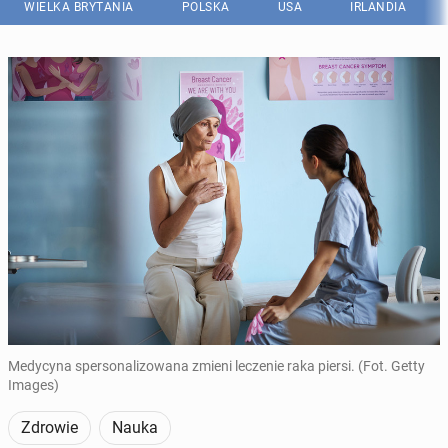
WIELKA BRYTANIA
POLSKA
USA
IRLANDIA
Medycyna spersonalizowana zmieni leczenie raka piersi. (Fot. Getty
Images)
Zdrowie
Nauka