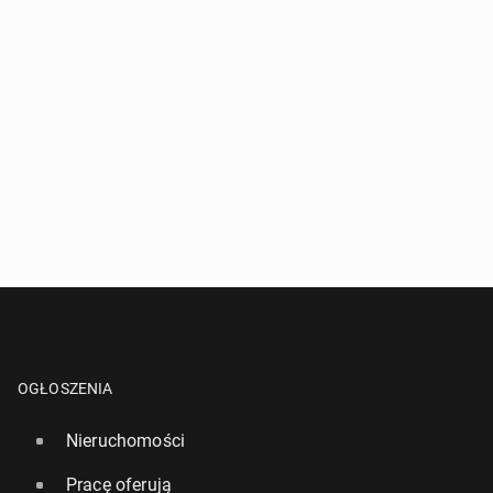
OGŁOSZENIA
Nieruchomości
Pracę oferują