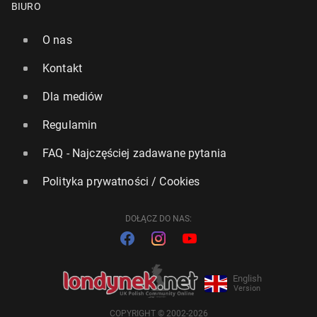
BIURO
O nas
Kontakt
Dla mediów
Regulamin
FAQ - Najczęściej zadawane pytania
Polityka prywatności / Cookies
DOŁĄCZ DO NAS:
English
Version
COPYRIGHT © 2002-2026