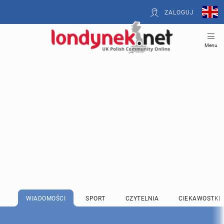
ZALOGUJ
Menu
WIADOMOŚCI
SPORT
CZYTELNIA
CIEKAWOSTKI