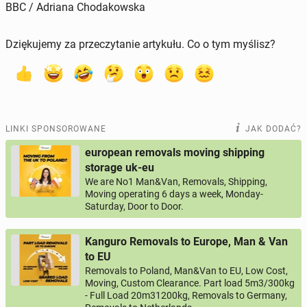
BBC / Adriana Chodakowska
Dziękujemy za przeczytanie artykułu. Co o tym myślisz?
LINKI SPONSOROWANE
JAK DODAĆ?
european removals moving shipping
storage uk-eu
We are No1 Man&Van, Removals, Shipping,
Moving operating 6 days a week, Monday-
Saturday, Door to Door.
Kanguro Removals to Europe, Man & Van
to EU
Removals to Poland, Man&Van to EU, Low Cost,
Moving, Custom Clearance. Part load 5m3/300kg
- Full Load 20m31200kg, Removals to Germany,