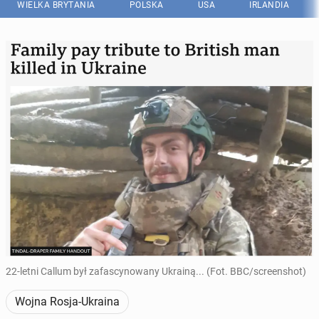
WIELKA BRYTANIA
POLSKA
USA
IRLANDIA
22-letni Callum był zafascynowany Ukrainą... (Fot. BBC/screenshot)
Wojna Rosja-Ukraina